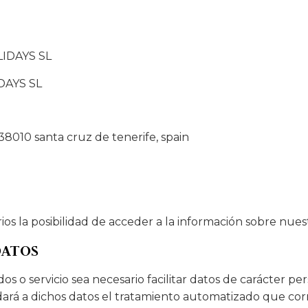
LIDAYS SL
DAYS SL
38010 santa cruz de tenerife, spain
ios la posibilidad de acceder a la información sobre nuest
DATOS
o servicio sea necesario facilitar datos de carácter pers
 dará a dichos datos el tratamiento automatizado que co