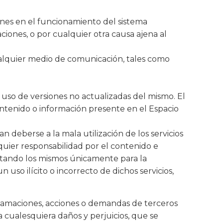
xiones en el funcionamiento del sistema
ciones, o por cualquier otra causa ajena al
ualquier medio de comunicación, tales como
so de versiones no actualizadas del mismo. El
ontenido o información presente en el Espacio
 deberse a la mala utilización de los servicios
quier responsabilidad por el contenido e
stando los mismos únicamente para la
 uso ilícito o incorrecto de dichos servicios,
lamaciones, acciones o demandas de terceros
 cualesquiera daños y perjuicios, que se