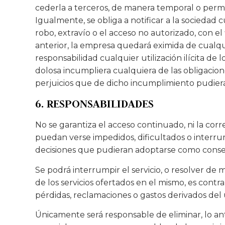
cederla a terceros, de manera temporal o perman
Igualmente, se obliga a notificar a la socieda
robo, extravío o el acceso no autorizado, con e
anterior, la empresa quedará eximida de cualqu
responsabilidad cualquier utilización ilícita de
dolosa incumpliera cualquiera de las obligacio
perjuicios que de dicho incumplimiento pudiera
6. RESPONSABILIDADES
No se garantiza el acceso continuado, ni la cor
puedan verse impedidos, dificultados o interru
decisiones que pudieran adoptarse como consec
Se podrá interrumpir el servicio, o resolver de
de los servicios ofertados en el mismo, es cont
pérdidas, reclamaciones o gastos derivados del
Únicamente será responsable de eliminar, lo ant