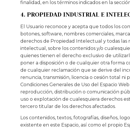
finalidad, en los términos indicados en la secció
4. PROPIEDAD INDUSTRIAL E INTELE
El Usuario reconoce y acepta que todos los cont
botones, software, nombres comerciales, marcas, 
derechos de Propiedad Intelectual y todas las m
intelectual, sobre los contenidos y/o cualesqui
quienes tienen el derecho exclusivo de utilizarl
poner a disposición o de cualquier otra forma
de cualquier reclamación que se derive del inc
renuncia, transmisión, licencia o cesión total n
Condiciones Generales de Uso del Espacio Web n
reproducción, distribución o comunicación públ
uso o explotación de cualesquiera derechos esta
tercero titular de los derechos afectados.
Los contenidos, textos, fotografías, diseños, l
existente en este Espacio, así como el propio 