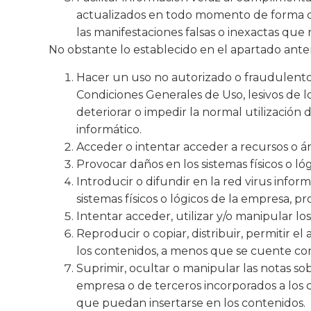
actualizados en todo momento de forma que
las manifestaciones falsas o inexactas que r
No obstante lo establecido en el apartado ante
Hacer un uso no autorizado o fraudulento d
Condiciones Generales de Uso, lesivos de l
deteriorar o impedir la normal utilización
informático.
Acceder o intentar acceder a recursos o ár
Provocar daños en los sistemas físicos o l
Introducir o difundir en la red virus infor
sistemas físicos o lógicos de la empresa, p
Intentar acceder, utilizar y/o manipular lo
Reproducir o copiar, distribuir, permitir 
los contenidos, a menos que se cuente con 
Suprimir, ocultar o manipular las notas so
empresa o de terceros incorporados a los 
que puedan insertarse en los contenidos.