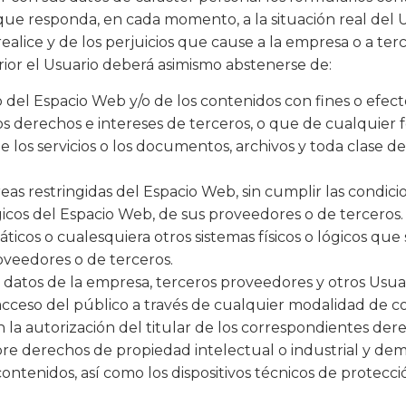
 responda, en cada momento, a la situación real del Us
ealice y de los perjuicios que cause a la empresa o a terc
rior el Usuario deberá asimismo abstenerse de:
el Espacio Web y/o de los contenidos con fines o efectos 
os derechos e intereses de terceros, o que de cualquier 
 de los servicios o los documentos, archivos y toda clas
eas restringidas del Espacio Web, sin cumplir las condici
ógicos del Espacio Web, de sus proveedores o de terceros.
máticos o cualesquiera otros sistemas físicos o lógicos qu
roveedores o de terceros.
s datos de la empresa, terceros proveedores y otros Usuar
el acceso del público a través de cualquier modalidad de 
la autorización del titular de los correspondientes der
bre derechos de propiedad intelectual o industrial y demá
contenidos, así como los dispositivos técnicos de protec