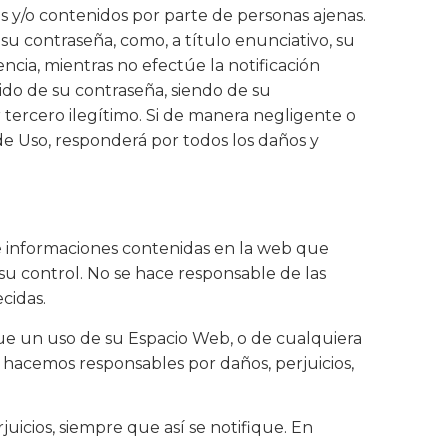
s y/o contenidos por parte de personas ajenas.
u contraseña, como, a título enunciativo, su
ncia, mientras no efectúe la notificación
ido de su contraseña, siendo de su
r tercero ilegítimo. Si de manera negligente o
de Uso, responderá por todos los daños y
s e informaciones contenidas en la web que
su control. No se hace responsable de las
cidas.
 que un uso de su Espacio Web, o de cualquiera
s hacemos responsables por daños, perjuicios,
uicios, siempre que así se notifique. En