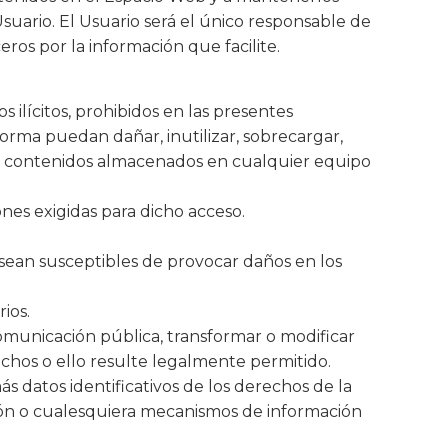
uario. El Usuario será el único responsable de
eros por la información que facilite.
ilícitos, prohibidos en las presentes
forma puedan dañar, inutilizar, sobrecargar,
e de contenidos almacenados en cualquier equipo
ones exigidas para dicho acceso.
e sean susceptibles de provocar daños en los
ios.
comunicación pública, transformar o modificar
echos o ello resulte legalmente permitido.
s datos identificativos de los derechos de la
ción o cualesquiera mecanismos de información