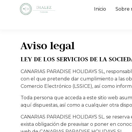
Inicio
Sobre 
Aviso legal
LEY DE LOS SERVICIOS DE LA SOCIED
CANARIAS PARADISE HOLIDAYS SL, responsable d
con el que pretende dar cumplimiento a las oblig
Comercio Electrónico (LSSICE), así como informar
Toda persona que acceda a este sitio web asume
aquí dispuestas, así como a cualquier otra dispo
CANARIAS PARADISE HOLIDAYS SL. se reserva el 
exista obligación de preavisar o poner en conoc
web de CANARIAS PARADISE HOLIDAYS SL.