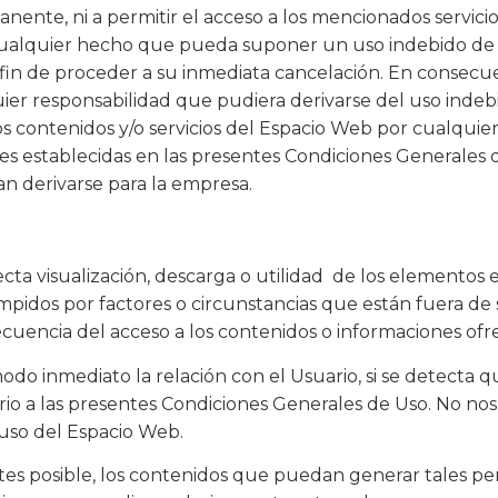
ente, ni a permitir el acceso a los mencionados servicio
d cualquier hecho que pueda suponer un uso indebido de s
l fin de proceder a su inmediata cancelación. En consecue
ier responsabilidad que pudiera derivarse del uso indeb
 los contenidos y/o servicios del Espacio Web por cualquie
nes establecidas en las presentes Condiciones Generales 
n derivarse para la empresa.
recta visualización, descarga o utilidad de los elemento
mpidos por factores o circunstancias que están fuera de 
uencia del acceso a los contenidos o informaciones ofre
 modo inmediato la relación con el Usuario, si se detecta
rario a las presentes Condiciones Generales de Uso. No no
 uso del Espacio Web.
es posible, los contenidos que puedan generar tales perj