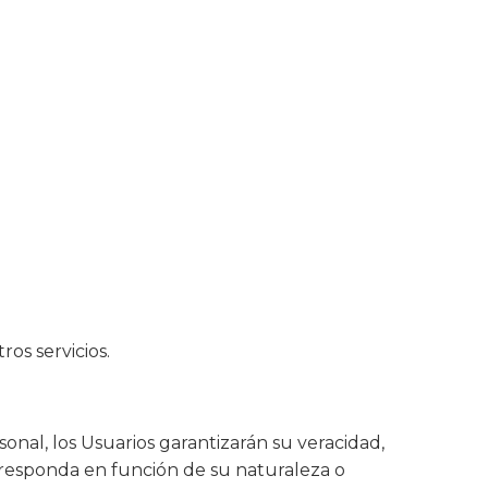
ros servicios.
onal, los Usuarios garantizarán su veracidad,
rresponda en función de su naturaleza o