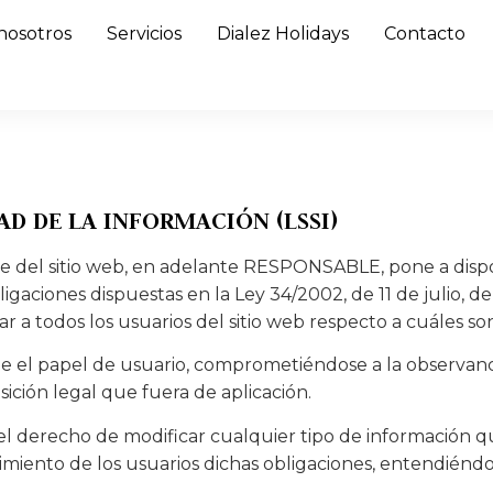
nosotros
Servicios
Dialez Holidays
Contacto
AD DE LA INFORMACIÓN (LSSI)
el sitio web, en adelante RESPONSABLE, pone a dispos
aciones dispuestas en la Ley 34/2002, de 11 de julio, de
 a todos los usuarios del sitio web respecto a cuáles so
 el papel de usuario, comprometiéndose a la observanci
sición legal que fuera de aplicación.
derecho de modificar cualquier tipo de información que
imiento de los usuarios dichas obligaciones, entendiéndos