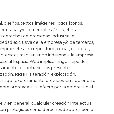
diseños, textos, imágenes, logos, iconos,
ndustrial y/o comercial están sujetos a
os derechos de propiedad industrial e
piedad exclusiva de la empresa y/o de terceros,
ompromete a no reproducir, copiar, distribuir,
 contenidos manteniendo indemne a la empresa
ceso al Espacio Web implica ningún tipo de
esamente lo contrario. Las presentes
ación, RRHH, alteración, explotación,
los aquí expresamente previstos. Cualquier otro
ente otorgada a tal efecto por la empresa o el
e y, en general, cualquier creación intelectual
están protegidos como derechos de autor por la