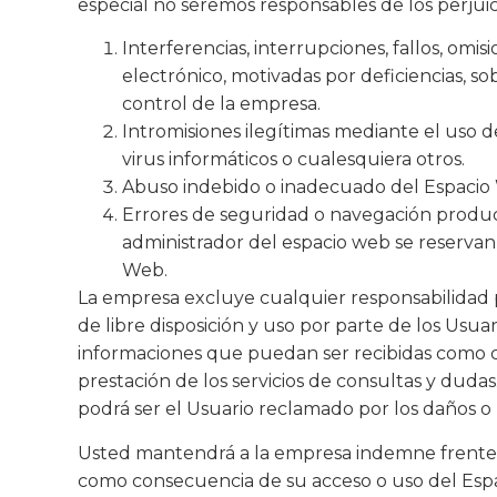
especial no seremos responsables de los perjuici
Interferencias, interrupciones, fallos, omi
electrónico, motivadas por deficiencias, so
control de la empresa.
Intromisiones ilegítimas mediante el uso 
virus informáticos o cualesquiera otros.
Abuso indebido o inadecuado del Espacio
Errores de seguridad o navegación produc
administrador del espacio web se reservan 
Web.
La empresa excluye cualquier responsabilidad po
de libre disposición y uso por parte de los Us
informaciones que puedan ser recibidas como c
prestación de los servicios de consultas y dudas.
podrá ser el Usuario reclamado por los daños o 
Usted mantendrá a la empresa indemne frente a
como consecuencia de su acceso o uso del Espac