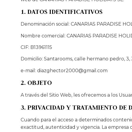
1. DATOS IDENTIFICATIVOS
Denominación social: CANARIAS PARADISE HO
Nombre comercial: CANARIAS PARADISE HOLI
CIF: B13961115
Domicilio: Santarooms, calle hermano pedro, 3, 
e-mail: diazghector2000@gmail.com
2. OBJETO
A través del Sitio Web, les ofrecemos a los Usuar
3. PRIVACIDAD Y TRATAMIENTO DE 
Cuando para el acceso a determinados contenidos 
exactitud, autenticidad y vigencia. La empresa