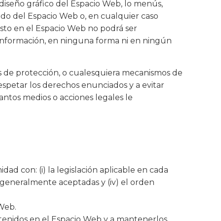
 diseño gráfico del Espacio Web, lo menús,
nido del Espacio Web o, en cualquier caso
esto en el Espacio Web no podrá ser
e información, en ninguna forma ni en ningún
cos de protección, o cualesquiera mecanismos de
spetar los derechos enunciados y a evitar
antos medios o acciones legales le
ad con: (i) la legislación aplicable en cada
s generalmente aceptadas y (iv) el orden
 Web.
ntenidos en el Espacio Web y a mantenerlos