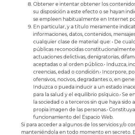
Obtener e intentar obtener los contenidos
su disposición a este efecto o se hayan i
se empleen habitualmente en Internet por 
En particular, y a título meramente indicat
informaciones, datos, contenidos, mensajes,
cualquier clase de material que: • De cual
públicas reconocidas constitucionalmente, 
actuaciones delictivas, denigratorias, difam
aceptadas o al orden público.• Induzca, in
creencias, edad o condición.• Incorpore, po
ofensivos, nocivos, degradantes o, en gene
Induzca o pueda inducir a un estado inacep
para la salud y el equilibrio psíquico.• Se
la sociedad o a terceros sin que haya sido a
propia imagen de las personas.• Constituya
funcionamiento del Espacio Web.
Si para acceder a algunos de los servicios y/o c
manteniéndola en todo momento en secreto. En